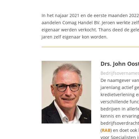
In het najaar 2021 en de eerste maanden 2022
aandelen Comag Handel BV. Jeroen werkte zelf 
eigenaar werden verkocht. Thans deed de gele
jaren zelf eigenaar kon worden.
Drs. John Oo
Bedrijfsovernames
De naamgever van
jarenlang actief g
kredietverlening e
verschillende fun
bedrijven in aller
kennis en ervaring
bedrijfsoverdracht
(
RAB
) en doet ook
voor Specialisten 