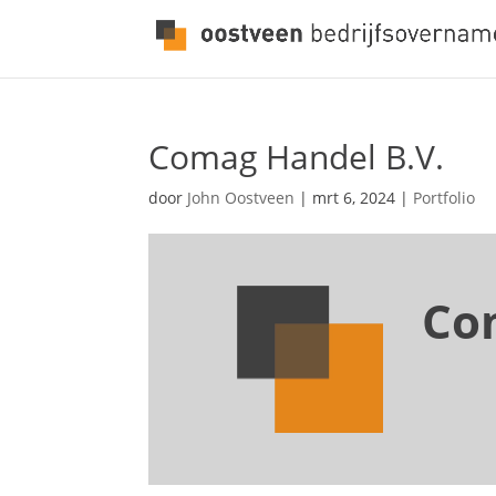
Comag Handel B.V.
door
John Oostveen
|
mrt 6, 2024
|
Portfolio
Co