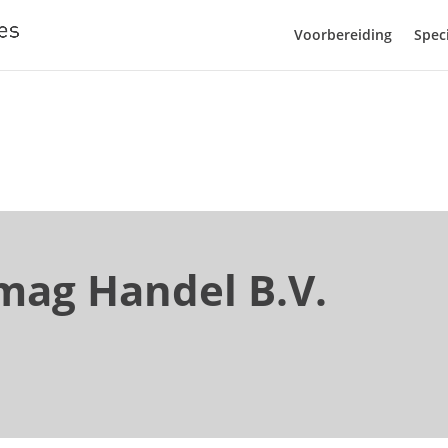
Voorbereiding
Speci
mag Handel B.V.