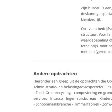
Zijn bureau is aan
deskundige specia
kleinbedrijf.
Oostveen bedrijfs
structuur: Voor f
waardebepaling of 
totaalprijs. Voor
met een (gereduce
Andere opdrachten
Hieronder een greep uit de opdrachten die Oo
Administratie- en belastingadviesportefeuilles 
- Food, Groenrecycling - compostering en gron
services - Incasso - Ingenieursbureau - Kind
- Schoonmaakbranche - Timmerfabriek - Zonwe