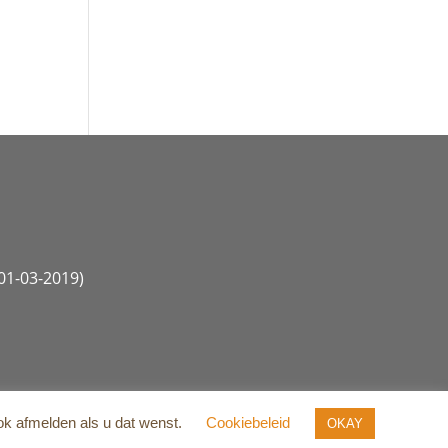
1-03-2019)
ok afmelden als u dat wenst.
Cookiebeleid
OKAY